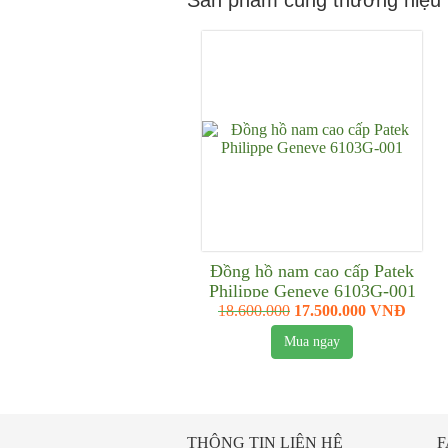
Sản phẩm cùng thương hiệu
Đồng hồ nam cao cấp Patek
Philippe Geneve 6103G-001
18.600.000
17.500.000 VNĐ
Mua ngay
THÔNG TIN LIÊN HỆ
F