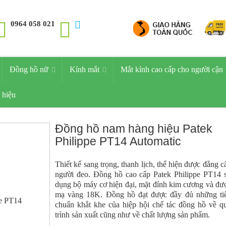
0964 058 021
Đồng hồ nữ
Kính mắt
Mắt kính cao cấp cho người cận
 hiệu
Đồng hồ nam hàng hiệu Patek
Philippe PT14 Automatic
Thiết kế sang trọng, thanh lịch, thể hiện được đẳng c
người đeo. Đồng hồ cao cấp Patek Philippe PT14 
dụng bộ máy cơ hiện đại, mặt đính kim cương và đư
mạ vàng 18K. Đồng hồ đạt được đầy đủ những ti
chuẩn khắt khe của hiệp hội chế tác đồng hồ về q
trình sản xuất cũng như về chất lượng sản phẩm.