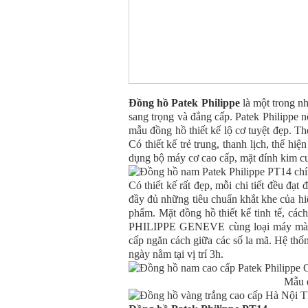
Đồng hồ Patek Philippe
là một trong nh
sang trọng và đẳng cấp. Patek Philippe n
mẫu đồng hồ thiết kế lộ cơ tuyệt đẹp. Th
Có thiết kế trẻ trung, thanh lịch, thể h
dụng bộ máy cơ cao cấp, mặt đính kim 
Có thiết kế rất đẹp, mỗi chi tiết đều đạt
đầy đủ những tiêu chuẩn khắt khe của hi
phẩm. Mặt đồng hồ thiết kế tinh tế, các
PHILIPPE GENEVE cùng loại máy mà đồ
cấp ngăn cách giữa các số la mã. Hệ thố
ngày nằm tại vị trí 3h.
Mẫu đ