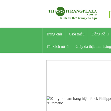
Trang chủ
Giới thiệu
Đồng hồ
Túi xách nữ
Giày da thật nam hàng