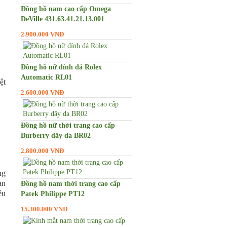
Đồng hồ nam cao cấp Omega
DeVille 431.63.41.21.13.001
2.900.000 VNĐ
Đồng hồ nữ đính đá Rolex
Automatic RL01
ệt
2.600.000 VNĐ
Đồng hồ nữ thời trang cao cấp
Burberry dây da BR02
2.800.000 VNĐ
ng
àn
Đồng hồ nam thời trang cao cấp
êu
Patek Philippe PT12
15.300.000 VNĐ