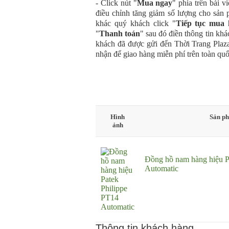
- Click nút "
Mua ngay
" phía trên bài v
điều chỉnh tăng giảm số lượng cho sản
khác quý khách click "
Tiếp tục mua
"
Thanh toán
" sau đó điền thông tin khá
khách đã được gửi đến Thời Trang Plaza
nhận để giao hàng miễn phí trên toàn quố
Hình
Sản p
ảnh
Đồng hồ nam hàng hiệu P
Automatic
Thông tin khách hàng