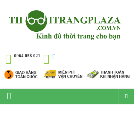
0964 058 021
Trang chủ
Giới thiệu
Đồng hồ